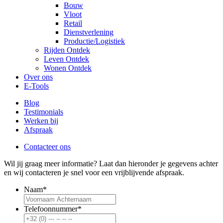
Bouw
Vloot
Retail
Dienstverlening
Productie/Logistiek
Rijden
Ontdek
Leven
Ontdek
Wonen
Ontdek
Over ons
E-Tools
Blog
Testimonials
Werken bij
Afspraak
Contacteer ons
Wil jij graag meer informatie? Laat dan hieronder je gegevens achter
en wij contacteren je snel voor een vrijblijvende afspraak.
Naam
*
Telefoonnummer
*